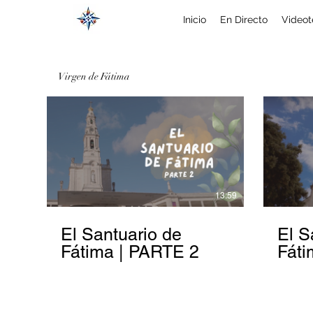
Inicio
En Directo
Videot
Virgen de Fátima
13:59
El Santuario de
El S
Fátima | PARTE 2
Fáti