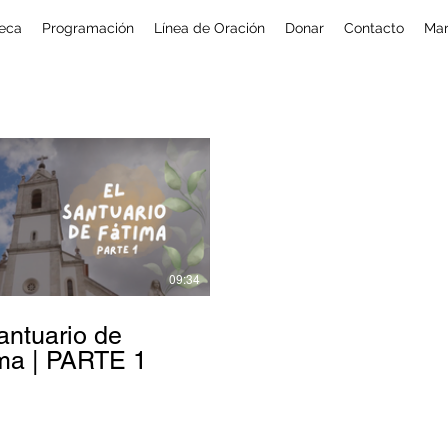
eca
Programación
Línea de Oración
Donar
Contacto
Mar
09:34
antuario de
ma | PARTE 1